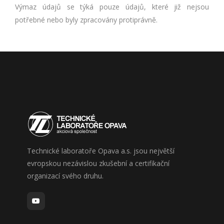
Výmaz údajů se týká pouze údajů, které již nejsou
potřebné nebo byly zpracovány protiprávně.
Technické laboratoře Opava a.s. jsou největší
evropskou nezávislou zkušební a certifikační
organizací svého druhu.