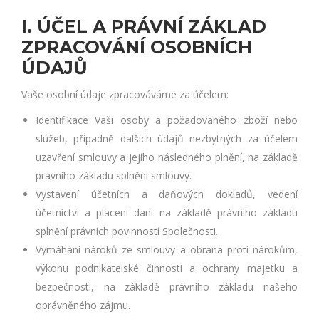
I. ÚČEL A PRÁVNÍ ZÁKLAD
ZPRACOVÁNÍ OSOBNÍCH
ÚDAJŮ
Vaše osobní údaje zpracováváme za účelem:
Identifikace Vaší osoby a požadovaného zboží nebo
služeb, případně dalších údajů nezbytných za účelem
uzavření smlouvy a jejího následného plnění, na základě
právního základu splnění smlouvy.
Vystavení účetních a daňových dokladů, vedení
účetnictví a placení daní na základě právního základu
splnění právních povinností Společnosti.
Vymáhání nároků ze smlouvy a obrana proti nárokům,
výkonu podnikatelské činnosti a ochrany majetku a
bezpečnosti, na základě právního základu našeho
oprávněného zájmu.