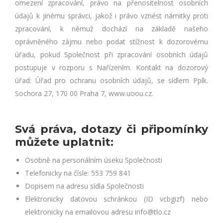
omezení zpracování, právo na přenositelnost osobních
údajů k jinému správci, jakož i právo vznést námitky proti
zpracování, k němuž dochází na základě našeho
oprávněného zájmu nebo podat stížnost k dozorovému
úřadu, pokud Společnost při zpracování osobních údajů
postupuje v rozporu s Nařízením. Kontakt na dozorový
úřad: Úřad pro ochranu osobních údajů, se sídlem Pplk.
Sochora 27, 170 00 Praha 7, www.uoou.cz.
Svá práva, dotazy či připomínky
můžete uplatnit:
Osobně na personálním úseku Společnosti
Telefonicky na čísle: 553 759 841
Dopisem na adresu sídla Společnosti
Elektronicky datovou schránkou (ID vcbgizf) nebo
elektronicky na emailovou adresu info@tlo.cz