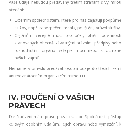
Vaše údaje nebudou předávány třetím stranám s výjimkou
předání:
Externím společnostem, které pro nás zajišťují podpůrné
služby, např. zabezpečení areálu, pojištění, právní služby.
Orgánům veřejné moci pro účely plnění povinností
stanovených obecně závaznými právními předpisy nebo
rozhodnutím orgánu veřejné moci nebo k ochraně
našich zájmů.
Nemáme v úmyslu předávat osobní údaje do třetích zemí
ani mezinárodním organizacím mimo EU.
IV. POUČENÍ O VAŠICH
PRÁVECH
Dle Nařízení máte právo požadovat po Společnosti přístup
ke svým osobním údajům, jejich opravu nebo vymazání, k