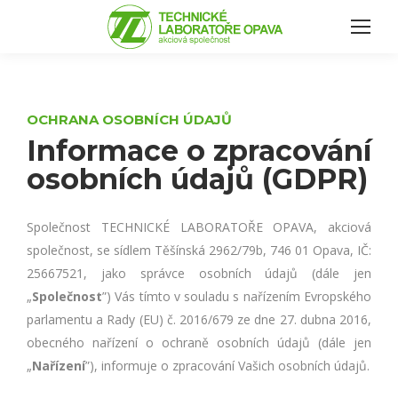
OCHRANA OSOBNÍCH ÚDAJŮ
Informace o zpracování
osobních údajů (GDPR)
Společnost TECHNICKÉ LABORATOŘE OPAVA, akciová
společnost, se sídlem Těšínská 2962/79b, 746 01 Opava, IČ:
25667521, jako správce osobních údajů (dále jen
„
Společnost
”) Vás tímto v souladu s nařízením Evropského
parlamentu a Rady (EU) č. 2016/679 ze dne 27. dubna 2016,
obecného nařízení o ochraně osobních údajů (dále jen
„
Nařízení
”), informuje o zpracování Vašich osobních údajů.