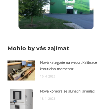
Mohlo by vás zajímat
Nová kategorie na webu „Kalibrace
kroutícího momentu“
16. 4. 2025
Nová komora se sluneční simulací
18. 1. 2023