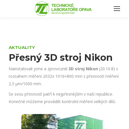
AKTUALITY
Přesný 3D stroj Nikon
Nainstalovali jsme a zprovoznili
3D stroj Nikon
(20.10.8) s
rozsahem měření 2032x 1016×800 mm s přesností měření
2,5 μm/1000 mm.
Se svou přesností patří k nejpřesnějším v naší republice.
Konečně můžeme provádět kontrolní měření velkých dílů.