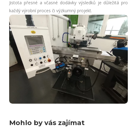
Jistota přesné a včasné dodávky výsledků je důležitá pro
každý výrobní proces či výzkumný projekt.
Mohlo by vás zajímat