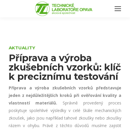
AKTUALITY
Příprava a výroba
zkušebních vzorků: klíč
k preciznímu testování
Příprava a výroba zkušebních vzorků představuje
jeden z nejdůležitějších kroků při ověřování kvality a
vlastností materiálů.
Správně provedený proces
poskytuje spolehlivé výsledky v celé škále mechanických
zkoušek, jako jsou například tahové zkoušky nebo zkoušky
rázem v ohybu. Právě z těchto důvodů musíme zajistit