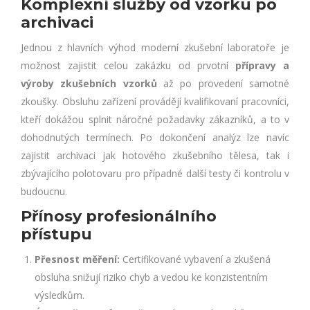
Komplexní služby od vzorku po
archivaci
Jednou z hlavních výhod moderní zkušební laboratoře je
možnost zajistit celou zakázku od prvotní
přípravy a
výroby zkušebních vzorků
až po provedení samotné
zkoušky. Obsluhu zařízení provádějí kvalifikovaní pracovníci,
kteří dokážou splnit náročné požadavky zákazníků, a to v
dohodnutých termínech. Po dokončení analýz lze navíc
zajistit archivaci jak hotového zkušebního tělesa, tak i
zbývajícího polotovaru pro případné další testy či kontrolu v
budoucnu.
Přínosy profesionálního
přístupu
Přesnost měření:
Certifikované vybavení a zkušená
obsluha snižují riziko chyb a vedou ke konzistentním
výsledkům.