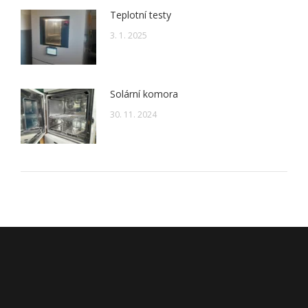
Teplotní testy
3. 1. 2025
Solární komora
30. 11. 2024