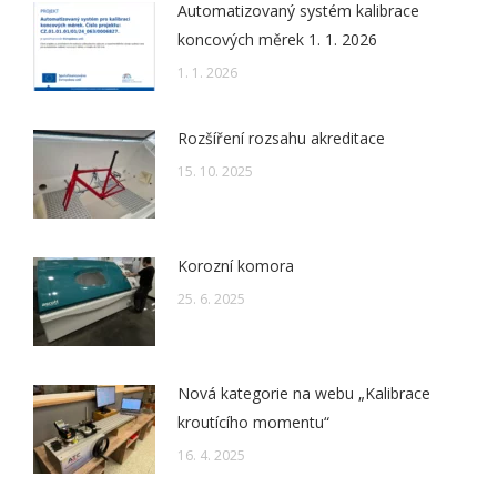
Automatizovaný systém kalibrace
koncových měrek 1. 1. 2026
1. 1. 2026
Rozšíření rozsahu akreditace
15. 10. 2025
Korozní komora
25. 6. 2025
Nová kategorie na webu „Kalibrace
kroutícího momentu“
16. 4. 2025