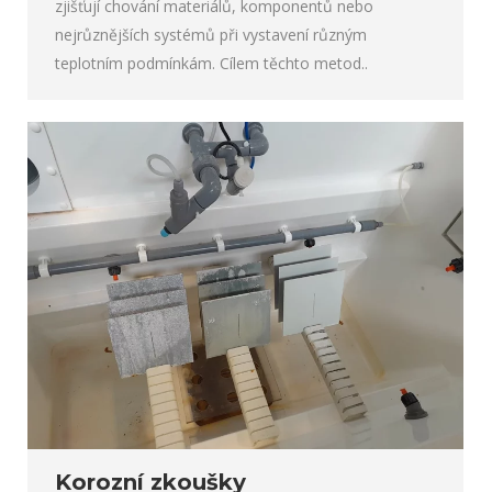
zjišťují chování materiálů, komponentů nebo
nejrůznějších systémů při vystavení různým
teplotním podmínkám. Cílem těchto metod..
Korozní zkoušky