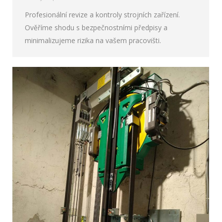
Profesionální revize a kontroly strojních zařízení.
Ověříme shodu s bezpečnostními předpisy a
minimalizujeme rizika na vašem pracovišti.